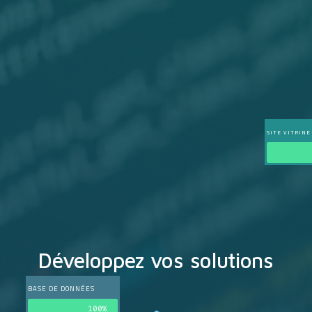
SITE VITRINE
Développez vos solutions
BASE DE DONNÉES
100%